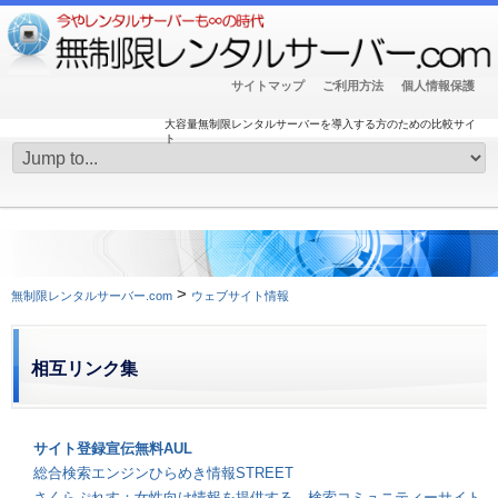
サイトマップ
ご利用方法
個人情報保護
大容量無制限レンタルサーバーを導入する方のための比較サイ
ト
>
無制限レンタルサーバー.com
ウェブサイト情報
相互リンク集
サイト登録宣伝無料AUL
総合検索エンジンひらめき情報STREET
さくらぷれす：女性向け情報を提供する、検索コミュニティーサイト