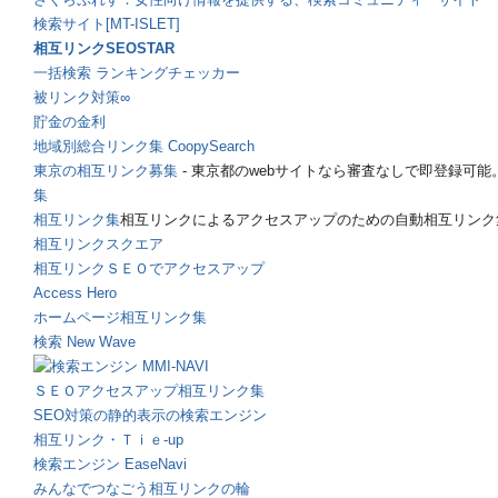
検索サイト[MT-ISLET]
相互リンクSEOSTAR
一括検索 ランキングチェッカー
被リンク対策∞
貯金の金利
地域別総合リンク集 CoopySearch
東京の相互リンク募集
- 東京都のwebサイトなら審査なしで即登録可能
集
相互リンク集
相互リンクによるアクセスアップのための自動相互リンク
相互リンクスクエア
相互リンクＳＥＯでアクセスアップ
Access Hero
ホームページ相互リンク集
検索 New Wave
ＳＥＯアクセスアップ相互リンク集
SEO対策の静的表示の検索エンジン
相互リンク・Ｔｉｅ-up
検索エンジン EaseNavi
みんなでつなごう相互リンクの輪