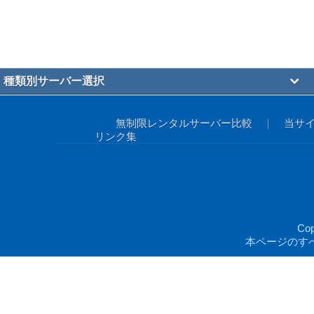
種類別サーバー選択
無制限レンタルサーバー比較
｜
当サ
リンク集
Co
本ページのす