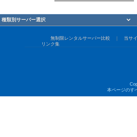
種類別サーバー選択
無制限レンタルサーバー比較
｜
当サ
リンク集
Co
本ページのす